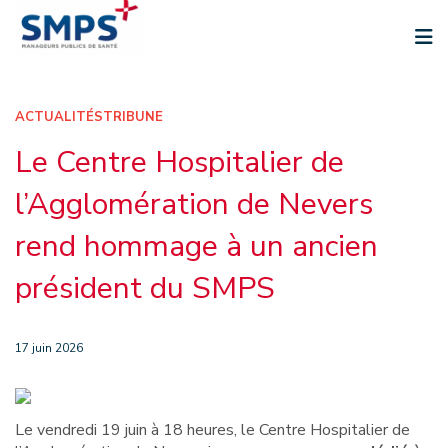
Aller
au
contenu
ACTUALITÉS
TRIBUNE
Le Centre Hospitalier de
l’Agglomération de Nevers
rend hommage à un ancien
président du SMPS
17 juin 2026
Le vendredi 19 juin à 18 heures, le Centre Hospitalier de