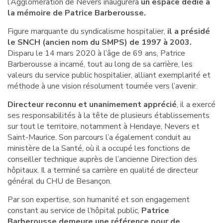
l’Agglomération de Nevers inaugurera
un espace dédié à
la mémoire de Patrice Barberousse.
Figure marquante du syndicalisme hospitalier,
il a présidé
le SNCH (ancien nom du SMPS) de 1997 à 2003.
Disparu le 14 mars 2020 à l’âge de 69 ans, Patrice
Barberousse a incarné, tout au long de sa carrière, les
valeurs du service public hospitalier, alliant exemplarité et
méthode à une vision résolument tournée vers l’avenir.
Directeur reconnu et unanimement apprécié
, il a exercé
ses responsabilités à la tête de plusieurs établissements
sur tout le territoire, notamment à Hendaye, Nevers et
Saint-Maurice. Son parcours l’a également conduit au
ministère de la Santé, où il a occupé les fonctions de
conseiller technique auprès de l’ancienne Direction des
hôpitaux. Il a terminé sa carrière en qualité de directeur
général du CHU de Besançon.
Par son expertise, son humanité et son engagement
constant au service de l’hôpital public,
Patrice
Barberousse demeure une référence pour de