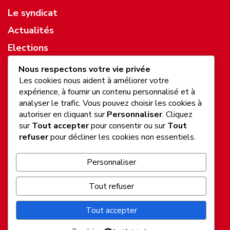
Le syndicat
Actualités
Elections
Ressources
Nous respectons votre vie privée
Les cookies nous aident à améliorer votre
expérience, à fournir un contenu personnalisé et à
Mentions légales
analyser le trafic. Vous pouvez choisir les cookies à
Politique de confidentialité
autoriser en cliquant sur
Personnaliser
. Cliquez
sur
Tout accepter
pour consentir ou sur
Tout
refuser
pour décliner les cookies non essentiels.
ADHÉREZ
Personnaliser
ou gardez le contact
Tout refuser
NEWSLETTER
Tout accepter