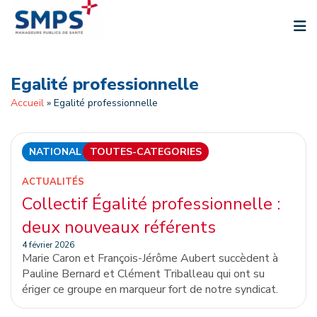
Aller
au
contenu
Egalité professionnelle
Accueil
»
Egalité professionnelle
NATIONAL
TOUTES-CATEGORIES
ACTUALITÉS
Collectif Égalité professionnelle :
deux nouveaux référents
4 février 2026
Marie Caron et François-Jérôme Aubert succèdent à
Pauline Bernard et Clément Triballeau qui ont su
ériger ce groupe en marqueur fort de notre syndicat.