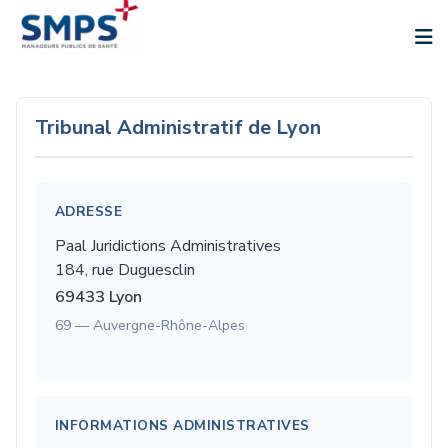
Aller
au
contenu
Tribunal Administratif de Lyon
ADRESSE
Paal Juridictions Administratives
184, rue Duguesclin
69433
Lyon
69 — Auvergne-Rhône-Alpes
INFORMATIONS ADMINISTRATIVES