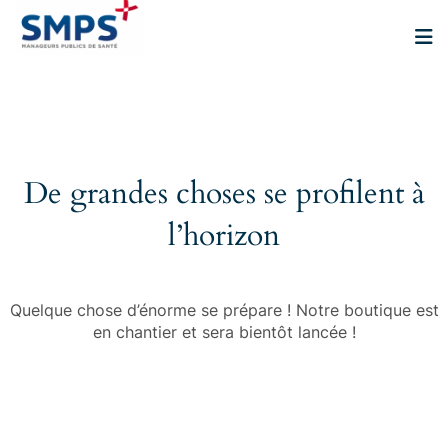
Aller
au
contenu
De grandes choses se profilent à
l’horizon
Quelque chose d’énorme se prépare ! Notre boutique est
en chantier et sera bientôt lancée !